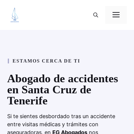
Saltar
al
Me
contenido
ESTAMOS CERCA DE TI
Abogado de accidentes
en Santa Cruz de
Tenerife
Si te sientes desbordado tras un accidente
entre visitas médicas y trámites con
aseguradoras, en
EG Abogados
nos