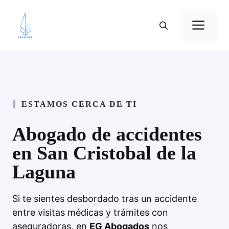
Saltar
al
Me
contenido
ESTAMOS CERCA DE TI
Abogado de accidentes
en San Cristobal de la
Laguna
Si te sientes desbordado tras un accidente
entre visitas médicas y trámites con
aseguradoras, en
EG Abogados
nos