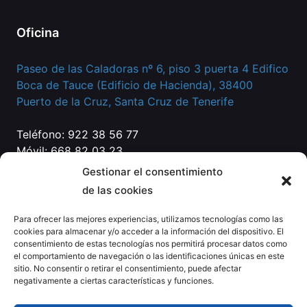
Oficina
Paseo de las Caladoras nº 6, piso 3 puerta 4 Edifico
Boca de Tauce (Edificio de Hacienda), 38400
Puerto de la Cruz, Santa Cruz de Tenerife
Teléfono: 922 38 56 77
Móvil: 668 82 03 23
Correo:
info@eg-abogados.com
Gestionar el consentimiento
de las cookies
Para ofrecer las mejores experiencias, utilizamos tecnologías como las
cookies para almacenar y/o acceder a la información del dispositivo. El
consentimiento de estas tecnologías nos permitirá procesar datos como
el comportamiento de navegación o las identificaciones únicas en este
sitio. No consentir o retirar el consentimiento, puede afectar
negativamente a ciertas características y funciones.