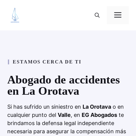
Saltar
al
Me
contenido
ESTAMOS CERCA DE TI
Abogado de accidentes
en La Orotava
Si has sufrido un siniestro en
La Orotava
o en
cualquier punto del
Valle
, en
EG Abogados
te
brindamos la defensa legal independiente
necesaria para asegurar la compensación más