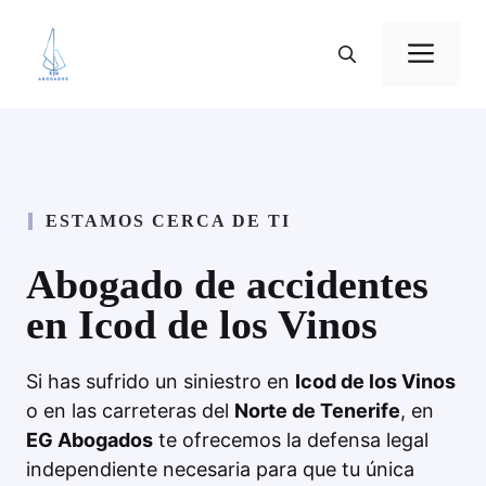
Saltar
al
Me
contenido
ESTAMOS CERCA DE TI
Abogado de accidentes
en Icod de los Vinos
Si has sufrido un siniestro en
Icod de los Vinos
o en las carreteras del
Norte de Tenerife
, en
EG Abogados
te ofrecemos la defensa legal
independiente necesaria para que tu única