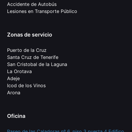
Accidente de Autobús
Lesiones en Transporte Público
Zonas de servicio
Puerto de la Cruz
Santa Cruz de Tenerife
San Cristobal de la Laguna
La Orotava
Adeje
Icod de los Vinos
Arona
Oficina
Paseo de las Caladoras nº 6, piso 3 puerta 4 Edifico