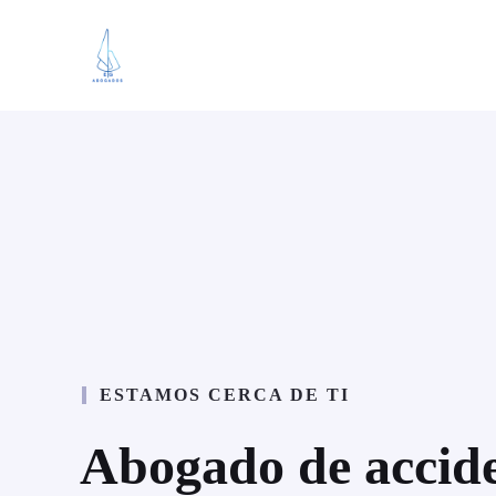
Saltar
al
contenido
ESTAMOS CERCA DE TI
Abogado de accide