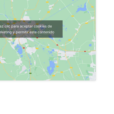
az clic para aceptar cookies de
keting y permitir este contenido