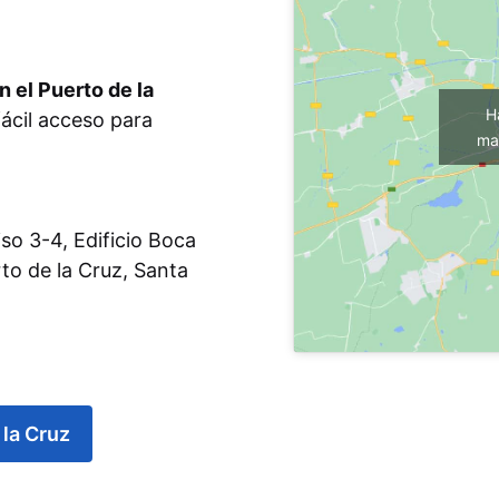
 el Puerto de la
H
ácil acceso para
mar
so 3-4, Edificio Boca
to de la Cruz, Santa
la Cruz