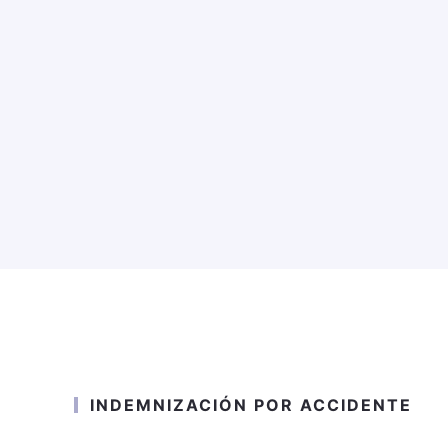
INDEMNIZACIÓN POR ACCIDENTE