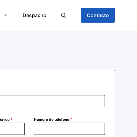
Despacho
Contacto
rónico
*
Número de teléfono
*