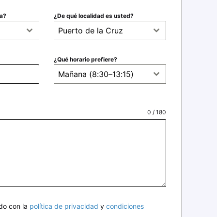
ta?
¿De qué localidad es usted?
Puerto de la Cruz
¿Qué horario prefiere?
Mañana (8:30–13:15)
0 / 180
rdo con la
política de privacidad
y
condiciones