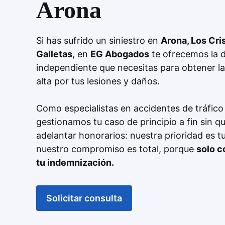
Arona
Si has sufrido un siniestro en
Arona, Los Cri
Galletas
, en
EG Abogados
te ofrecemos la d
independiente que necesitas para obtener 
alta por tus lesiones y daños.
Como especialistas en accidentes de tráfico
gestionamos tu caso de principio a fin sin q
adelantar honorarios: nuestra prioridad es t
nuestro compromiso es total, porque
solo c
tu indemnización.
Solicitar consulta