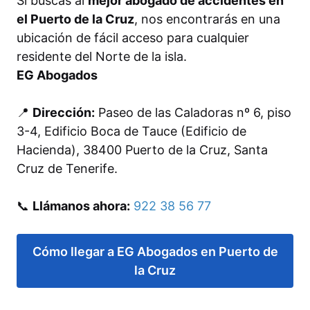
Si buscas al
mejor abogado de accidentes en
el Puerto de la Cruz
, nos encontrarás en una
ubicación de fácil acceso para cualquier
residente del Norte de la isla.
EG Abogados
📍
Dirección:
Paseo de las Caladoras nº 6, piso
3-4, Edificio Boca de Tauce (Edificio de
Hacienda), 38400 Puerto de la Cruz, Santa
Cruz de Tenerife.
📞
Llámanos ahora:
922 38 56 77
Cómo llegar a EG Abogados en Puerto de
la Cruz