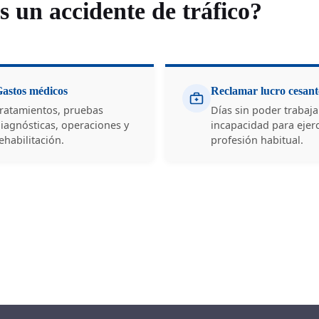
 un accidente de tráfico?
astos médicos
Reclamar lucro cesant
ratamientos, pruebas
Días sin poder trabaja
iagnósticas, operaciones y
incapacidad para ejerc
ehabilitación.
profesión habitual.