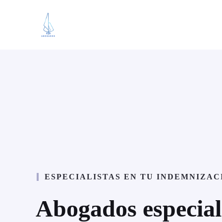
Saltar
al
contenido
ESPECIALISTAS EN TU INDEMNIZAC
Abogados especial