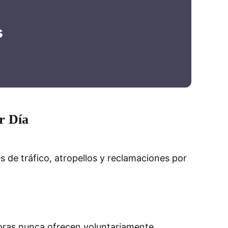
s
r Día
de tráfico, atropellos y reclamaciones por
oras nunca ofrecen voluntariamente.