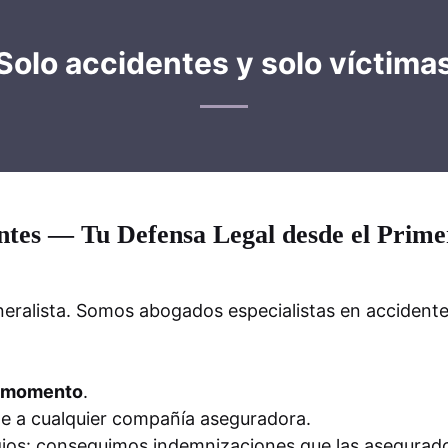
Solo accidentes y solo víctima
ntes — Tu Defensa Legal desde el Prime
lista. Somos abogados especialistas en accidentes 
r momento
.
e a cualquier compañía aseguradora.
igios: conseguimos indemnizaciones que las asegurad