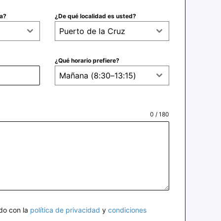
ta?
¿De qué localidad es usted?
Puerto de la Cruz
¿Qué horario prefiere?
Mañana (8:30–13:15)
0 / 180
rdo con la
política de privacidad
y
condiciones