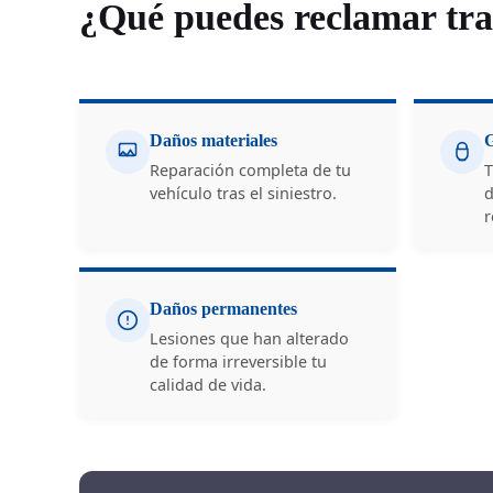
¿Qué puedes reclamar tras
Daños materiales
G
Reparación completa de tu
T
vehículo tras el siniestro.
d
r
Daños permanentes
Lesiones que han alterado
de forma irreversible tu
calidad de vida.