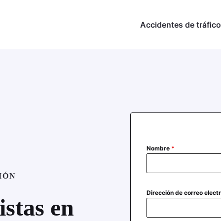
Accidentes de tráfico
Nombre
*
IÓN
Dirección de correo elect
istas en