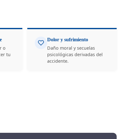
e
Dolor y sufrimiento
r o
Daño moral y secuelas
er tu
psicológicas derivadas del
accidente.