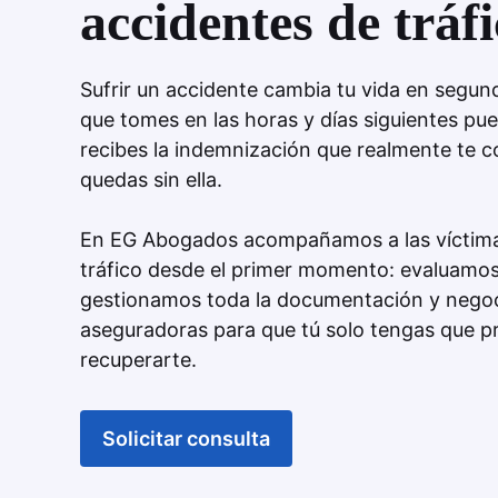
accidentes de tráf
Sufrir un accidente cambia tu vida en segun
que tomes en las horas y días siguientes pu
recibes la indemnización que realmente te c
quedas sin ella.
En EG Abogados acompañamos a las víctima
tráfico desde el primer momento: evaluamos
gestionamos toda la documentación y nego
aseguradoras para que tú solo tengas que p
recuperarte.
Solicitar consulta