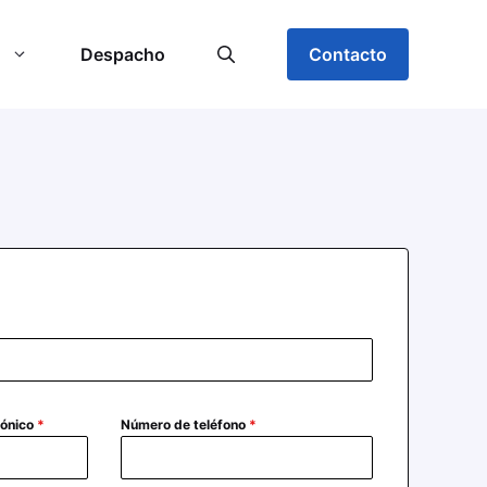
Despacho
Contacto
rónico
*
Número de teléfono
*