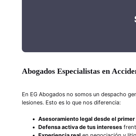
Abogados Especialistas en Accide
En EG Abogados no somos un despacho genera
lesiones. Esto es lo que nos diferencia:
Asesoramiento legal desde el prime
Defensa activa de tus intereses
frent
Experiencia real
en negociación y lit