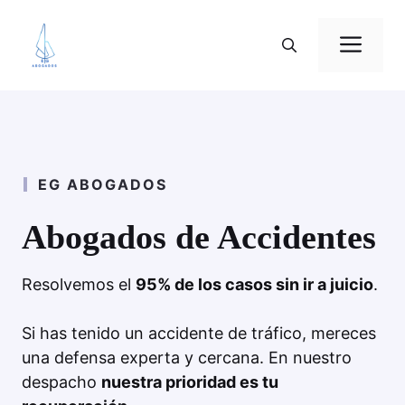
Saltar
al
Me
contenido
EG ABOGADOS
Abogados de Accidentes
Resolvemos el
95% de los casos sin ir a juicio
.
Si has tenido un accidente de tráfico, mereces
una defensa experta y cercana. En nuestro
despacho
nuestra prioridad es tu