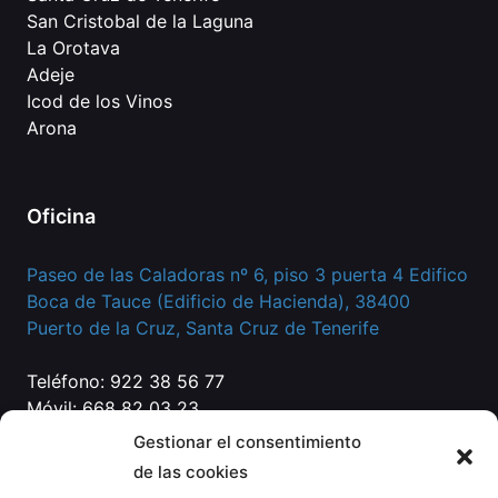
San Cristobal de la Laguna
La Orotava
Adeje
Icod de los Vinos
Arona
Oficina
Paseo de las Caladoras nº 6, piso 3 puerta 4 Edifico
Boca de Tauce (Edificio de Hacienda), 38400
Puerto de la Cruz, Santa Cruz de Tenerife
Teléfono: 922 38 56 77
Móvil: 668 82 03 23
Correo:
info@eg-abogados.com
Gestionar el consentimiento
de las cookies